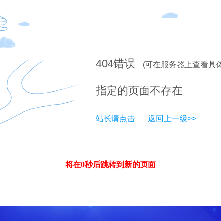
404
错误
(可在服务器上查看具
指定的页面不存在
站长请点击
返回上一级>>